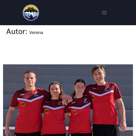
Autor:
Verena
Deutschland glänzt mit zweimal Bronze bei der U21
Europameisterschaft im Unterwasserrugby in Athen